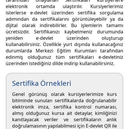
tarafından onaylanan Sertifikaları kursiyerlere
elektronik ortamda ulaştırılır. Kursiyerlerimiz
isterlerse e-devlet üzerinden sertifika sorgulama
adımından da sertifikalarını görüntüleyebilir ya da
dijital olarak indirebilirler. Bu işlemlerin tamamı
ücretsizdir. Sertifikanızı kaybetmeniz durumunda
yeniden e-devlet üzerinden oluşturup
kullanabilirsiniz. Özellikle yurt dışında kullanacağınız
durumlarda Merkezi Eğitim Kurumları tarafından
edinmiş olduğunuz tüm sertifikaları e-devletiniz
üzerinden istediğiniz dilde indirip kullanabilirsiniz.
Sertifika Örnekleri
Genel görünüş olarak kursiyerlerimize kurs
bitiminde sunulan sertifikalarda doğrulanabilir
elektronik imza, sertifika kontrol numarası,
almış olduğunuz kursa ait detaylar, kimliğinizi
kanıtlayacak veriler ve sertifikaların anlık
doğrulamasının yapılabilmesi için E-devlet QR ile