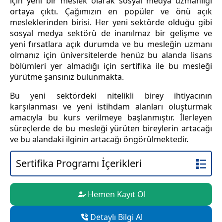
için yeni bir meslek olarak sosyal medya uzmanlığı
ortaya çıktı. Çağımızın en popüler ve önü açık
mesleklerinden birisi. Her yeni sektörde olduğu gibi
sosyal medya sektörü de inanılmaz bir gelişme ve
yeni fırsatlara açık durumda ve bu mesleğin uzmanı
olmanız için üniversitelerde henüz bu alanda lisans
bölümleri yer almadığı için sertifika ile bu mesleği
yürütme şansınız bulunmakta.
Bu yeni sektördeki nitelikli birey ihtiyacının
karşılanması ve yeni istihdam alanları oluşturmak
amacıyla bu kurs verilmeye başlanmıştır. İlerleyen
süreçlerde de bu mesleği yürüten bireylerin artacağı
ve bu alandaki ilginin artacağı öngörülmektedir.
Sertifika Programı İçerikleri
Hemen Kayıt Ol
Detaylı Bilgi Al