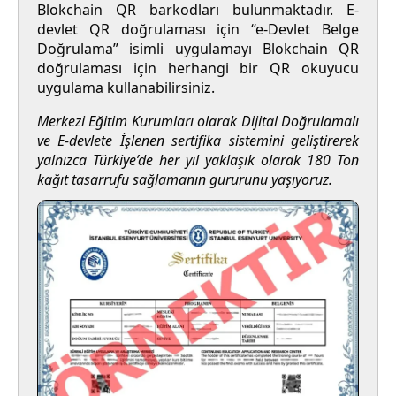
Blokchain QR barkodları bulunmaktadır. E-
devlet QR doğrulaması için “e-Devlet Belge
Doğrulama” isimli uygulamayı Blokchain QR
doğrulaması için herhangi bir QR okuyucu
uygulama kullanabilirsiniz.
Merkezi Eğitim Kurumları olarak Dijital Doğrulamalı
ve E-devlete İşlenen sertifika sistemini geliştirerek
yalnızca Türkiye’de her yıl yaklaşık olarak 180 Ton
kağıt tasarrufu sağlamanın gururunu yaşıyoruz.