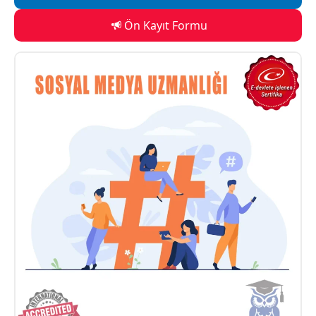
Ön Kayıt Formu