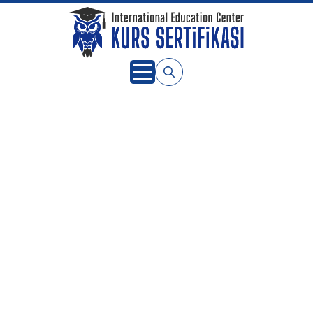
Search
for: