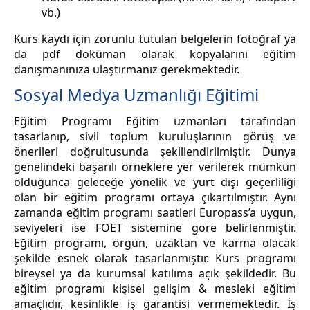
vb.)
Kurs kaydı için zorunlu tutulan belgelerin fotoğraf ya
da pdf doküman olarak kopyalarını eğitim
danışmanınıza ulaştırmanız gerekmektedir.
Sosyal Medya Uzmanlığı Eğitimi
Eğitim Programı Eğitim uzmanları tarafından
tasarlanıp, sivil toplum kuruluşlarının görüş ve
önerileri doğrultusunda şekillendirilmiştir. Dünya
genelindeki başarılı örneklere yer verilerek mümkün
olduğunca geleceğe yönelik ve yurt dışı geçerliliği
olan bir eğitim programı ortaya çıkartılmıştır. Aynı
zamanda eğitim programı saatleri Europass’a uygun,
seviyeleri ise FOET sistemine göre belirlenmiştir.
Eğitim programı, örgün, uzaktan ve karma olacak
şekilde esnek olarak tasarlanmıştır. Kurs programı
bireysel ya da kurumsal katılıma açık şekildedir. Bu
eğitim programı kişisel gelişim & mesleki eğitim
amaçlıdır, kesinlikle iş garantisi vermemektedir. İş