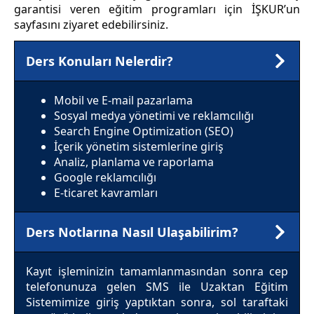
garantisi veren eğitim programları için İŞKUR’un
sayfasını ziyaret edebilirsiniz.
Ders Konuları Nelerdir?
Mobil ve E-mail pazarlama
Sosyal medya yönetimi ve reklamcılığı
Search Engine Optimization (SEO)
İçerik yönetim sistemlerine giriş
Analiz, planlama ve raporlama
Google reklamcılığı
E-ticaret kavramları
Ders Notlarına Nasıl Ulaşabilirim?
Kayıt işleminizin tamamlanmasından sonra cep
telefonunuza gelen SMS ile Uzaktan Eğitim
Sistemimize giriş yaptıktan sonra, sol taraftaki