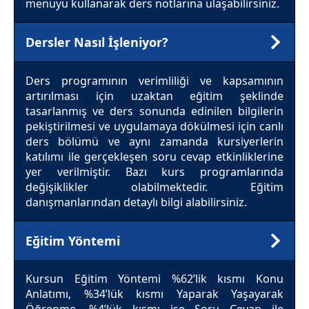
menüyü kullanarak ders notlarına ulaşabilirsiniz.
Dersler Nasıl İşleniyor?
Ders programının verimliliği ve kapsamının
artırılması için uzaktan eğitim şeklinde
tasarlanmış ve ders sonunda edinilen bilgilerin
pekiştirilmesi ve uygulamaya dökülmesi için canlı
ders bölümü ve aynı zamanda kursiyerlerin
katılımı ile gerçekleşen soru cevap etkinliklerine
yer verilmiştir. Bazı kurs programlarında
değişiklikler olabilmektedir. Eğitim
danışmanlarından detaylı bilgi alabilirsiniz.
Eğitim Yöntemi
Kursun Eğitim Yöntemi %62’lik kısmı Konu
Anlatımı, %34’lük kısmı Yaparak Yaşayarak