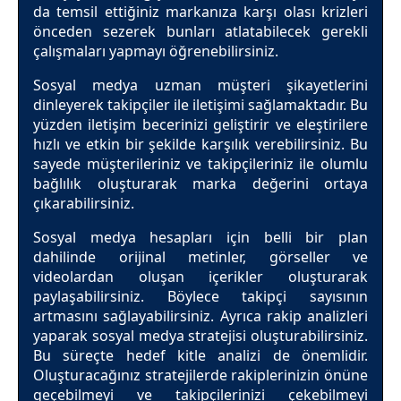
da temsil ettiğiniz markanıza karşı olası krizleri
önceden sezerek bunları atlatabilecek gerekli
çalışmaları yapmayı öğrenebilirsiniz.
Sosyal medya uzman müşteri şikayetlerini
dinleyerek takipçiler ile iletişimi sağlamaktadır. Bu
yüzden iletişim becerinizi geliştirir ve eleştirilere
hızlı ve etkin bir şekilde karşılık verebilirsiniz. Bu
sayede müşterileriniz ve takipçileriniz ile olumlu
bağlılık oluşturarak marka değerini ortaya
çıkarabilirsiniz.
Sosyal medya hesapları için belli bir plan
dahilinde orijinal metinler, görseller ve
videolardan oluşan içerikler oluşturarak
paylaşabilirsiniz. Böylece takipçi sayısının
artmasını sağlayabilirsiniz. Ayrıca rakip analizleri
yaparak sosyal medya stratejisi oluşturabilirsiniz.
Bu süreçte hedef kitle analizi de önemlidir.
Oluşturacağınız stratejilerde rakiplerinizin önüne
geçebilmeyi ve takipçilerinizi çekebilmeyi