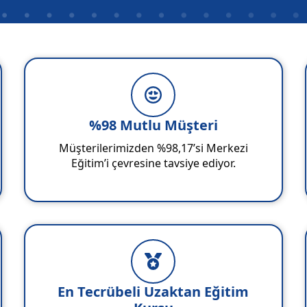
%98 Mutlu Müşteri
Müşterilerimizden %98,17’si Merkezi
Eğitim’i çevresine tavsiye ediyor.
En Tecrübeli Uzaktan Eğitim