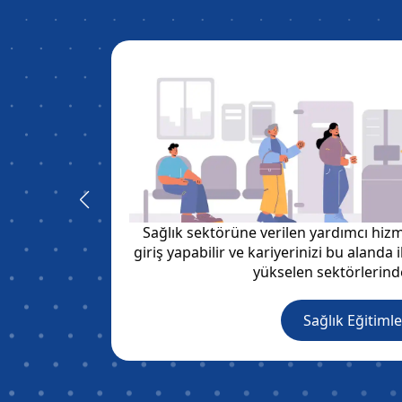
ak istemez
Sağlık sektörüne verilen yardımcı hizm
 yolculuğa
giriş yapabilir ve kariyerinizi bu alanda i
yükselen sektörlerin
Sağlık Eğitimle