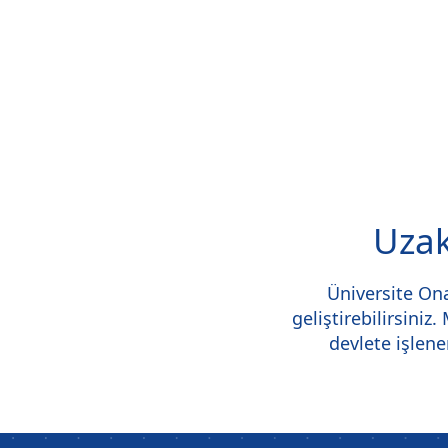
Uzak
Üniversite Ona
geliştirebilirsiniz
devlete işlene