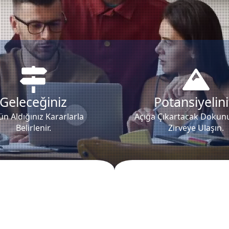
Geleceğiniz
Potansiyelini
n Aldığınız Kararlarla
Açığa Çıkartacak Dokunu
Belirlenir.
Zirveye Ulaşın.