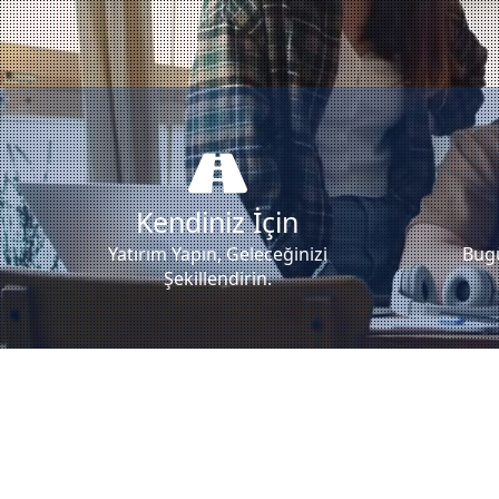
Kendiniz İçin
Yatırım Yapın, Geleceğinizi
Bugü
Şekillendirin.