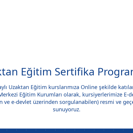
tan Eğitim Sertifika Progra
ylı Uzaktan Eğitim kurslarımıza Online şekilde katılar
. Merkezi Eğitim Kurumları olarak, kursiyerlerimize E-
n ve e-devlet üzerinden sorgulanabilen) resmi ve geçer
sunuyoruz.