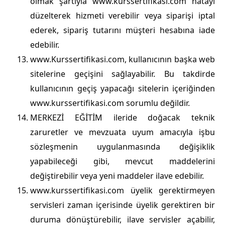
olmak şartıyla www.kurssertifikasi.com hatayı
düzelterek hizmeti verebilir veya siparişi iptal
ederek, sipariş tutarını müşteri hesabına iade
edebilir.
www.Kurssertifikasi.com, kullanıcının başka web
sitelerine geçişini sağlayabilir. Bu takdirde
kullanıcının geçiş yapacağı sitelerin içeriğinden
www.kurssertifikasi.com sorumlu değildir.
MERKEZİ EĞİTİM ileride doğacak teknik
zaruretler ve mevzuata uyum amacıyla işbu
sözleşmenin uygulanmasında değişiklik
yapabileceği gibi, mevcut maddelerini
değiştirebilir veya yeni maddeler ilave edebilir.
www.kurssertifikasi.com üyelik gerektirmeyen
servisleri zaman içerisinde üyelik gerektiren bir
duruma dönüştürebilir, ilave servisler açabilir,