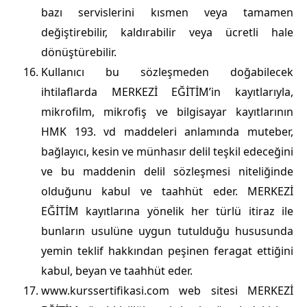
bazı servislerini kısmen veya tamamen
değiştirebilir, kaldırabilir veya ücretli hale
dönüştürebilir.
Kullanıcı bu sözleşmeden doğabilecek
ihtilaflarda MERKEZİ EĞİTİM’in kayıtlarıyla,
mikrofilm, mikrofiş ve bilgisayar kayıtlarının
HMK 193. vd maddeleri anlamında muteber,
bağlayıcı, kesin ve münhasır delil teşkil edeceğini
ve bu maddenin delil sözleşmesi niteliğinde
olduğunu kabul ve taahhüt eder. MERKEZİ
EĞİTİM kayıtlarına yönelik her türlü itiraz ile
bunların usulüne uygun tutulduğu hususunda
yemin teklif hakkından peşinen feragat ettiğini
kabul, beyan ve taahhüt eder.
www.kurssertifikasi.com web sitesi MERKEZİ