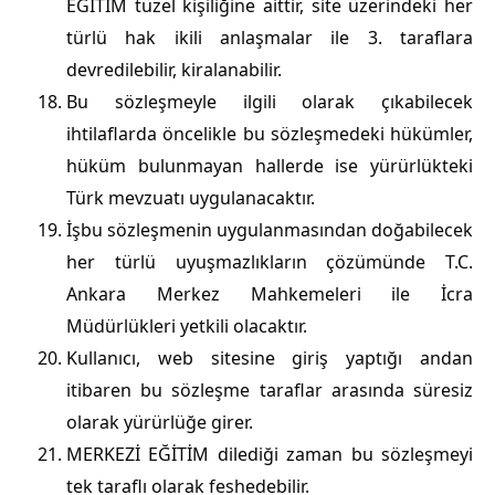
EĞİTİM tüzel kişiliğine aittir, site üzerindeki her
türlü hak ikili anlaşmalar ile 3. taraflara
devredilebilir, kiralanabilir.
Bu sözleşmeyle ilgili olarak çıkabilecek
ihtilaflarda öncelikle bu sözleşmedeki hükümler,
hüküm bulunmayan hallerde ise yürürlükteki
Türk mevzuatı uygulanacaktır.
İşbu sözleşmenin uygulanmasından doğabilecek
her türlü uyuşmazlıkların çözümünde T.C.
Ankara Merkez Mahkemeleri ile İcra
Müdürlükleri yetkili olacaktır.
Kullanıcı, web sitesine giriş yaptığı andan
itibaren bu sözleşme taraflar arasında süresiz
olarak yürürlüğe girer.
MERKEZİ EĞİTİM dilediği zaman bu sözleşmeyi
tek taraflı olarak feshedebilir.