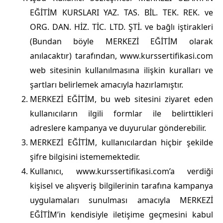
EĞİTİM KURSLARI YAZ. TAS. BİL. TEK. REK. ve
ORG. DAN. HİZ. TİC. LTD. ŞTİ. ve bağlı iştirakleri
(Bundan böyle MERKEZİ EĞİTİM olarak
anılacaktır) tarafından, www.kurssertifikasi.com
web sitesinin kullanılmasına ilişkin kuralları ve
şartları belirlemek amacıyla hazırlamıştır.
MERKEZİ EĞİTİM, bu web sitesini ziyaret eden
kullanıcıların ilgili formlar ile belirttikleri
adreslere kampanya ve duyurular gönderebilir.
MERKEZİ EĞİTİM, kullanıcılardan hiçbir şekilde
şifre bilgisini istememektedir.
Kullanıcı, www.kurssertifikasi.com’a verdiği
kişisel ve alışveriş bilgilerinin tarafına kampanya
uygulamaları sunulması amacıyla MERKEZİ
EĞİTİM’in kendisiyle iletişime geçmesini kabul