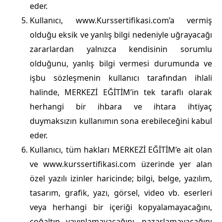
eder.
Kullanıcı, www.Kurssertifikasi.com’a vermiş
olduğu eksik ve yanlış bilgi nedeniyle uğrayacağı
zararlardan yalnızca kendisinin sorumlu
olduğunu, yanlış bilgi vermesi durumunda ve
işbu sözleşmenin kullanıcı tarafından ihlali
halinde, MERKEZİ EĞİTİM’in tek taraflı olarak
herhangi bir ihbara ve ihtara ihtiyaç
duymaksızın kullanımın sona erebileceğini kabul
eder.
Kullanıcı, tüm hakları MERKEZİ EĞİTİM’e ait olan
ve www.kurssertifikasi.com üzerinde yer alan
özel yazılı izinler haricinde; bilgi, belge, yazılım,
tasarım, grafik, yazı, görsel, video vb. eserleri
veya herhangi bir içeriği kopyalamayacağını,
çoğaltıp yayınlamayacağını, pazarlamayacağını