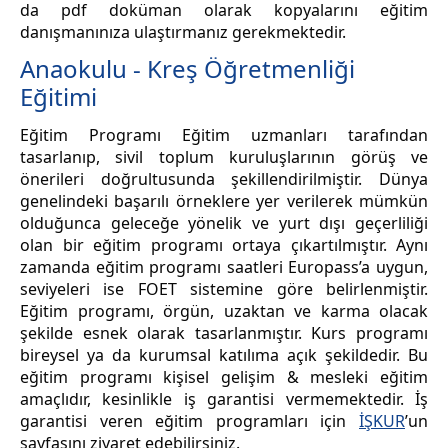
da pdf doküman olarak kopyalarını eğitim
danışmanınıza ulaştırmanız gerekmektedir.
Anaokulu - Kreş Öğretmenliği
Eğitimi
Eğitim Programı Eğitim uzmanları tarafından
tasarlanıp, sivil toplum kuruluşlarının görüş ve
önerileri doğrultusunda şekillendirilmiştir. Dünya
genelindeki başarılı örneklere yer verilerek mümkün
olduğunca geleceğe yönelik ve yurt dışı geçerliliği
olan bir eğitim programı ortaya çıkartılmıştır. Aynı
zamanda eğitim programı saatleri Europass’a uygun,
seviyeleri ise FOET sistemine göre belirlenmiştir.
Eğitim programı, örgün, uzaktan ve karma olacak
şekilde esnek olarak tasarlanmıştır. Kurs programı
bireysel ya da kurumsal katılıma açık şekildedir. Bu
eğitim programı kişisel gelişim & mesleki eğitim
amaçlıdır, kesinlikle iş garantisi vermemektedir. İş
garantisi veren eğitim programları için
İŞKUR
’un
sayfasını ziyaret edebilirsiniz.