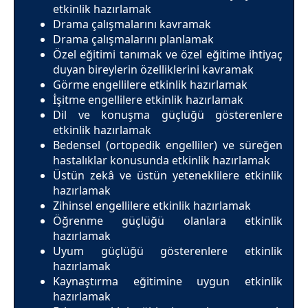
etkinlik hazırlamak
Drama çalışmalarını kavramak
Drama çalışmalarını planlamak
Özel eğitimi tanımak ve özel eğitime ihtiyaç
duyan bireylerin özelliklerini kavramak
Görme engellilere etkinlik hazırlamak
İşitme engellilere etkinlik hazırlamak
Dil ve konuşma güçlüğü gösterenlere
etkinlik hazırlamak
Bedensel (ortopedik engelliler) ve süreğen
hastalıklar konusunda etkinlik hazırlamak
Üstün zekâ ve üstün yeteneklilere etkinlik
hazırlamak
Zihinsel engellilere etkinlik hazırlamak
Öğrenme güçlüğü olanlara etkinlik
hazırlamak
Uyum güçlüğü gösterenlere etkinlik
hazırlamak
Kaynaştırma eğitimine uygun etkinlik
hazırlamak