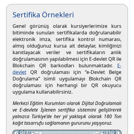
Sertifika Örnekleri
Genel görünüş olarak kursiyerlerimize kurs
bitiminde sunulan sertifikalarda doğrulanabilir
elektronik imza, sertifika kontrol numarası,
almış olduğunuz kursa ait detaylar, kimliğinizi
kanıtlayacak veriler ve sertifikaların anlık
doğrulamasının yapılabilmesi için E-devlet QR ile
Blokchain QR barkodları bulunmaktadır.
E-
devlet
QR doğrulaması için “e-Devlet Belge
Doğrulama” isimli uygulamayı Blokchain QR
doğrulaması için herhangi bir QR okuyucu
uygulama kullanabilirsiniz.
Merkezi Eğitim Kurumları olarak Dijital Doğrulamalı
ve E-devlete İşlenen sertifika sistemini geliştirerek
yalnızca Türkiye’de her yıl yaklaşık olarak 180 Ton
kağıt tasarrufu sağlamanın gururunu yaşıyoruz.