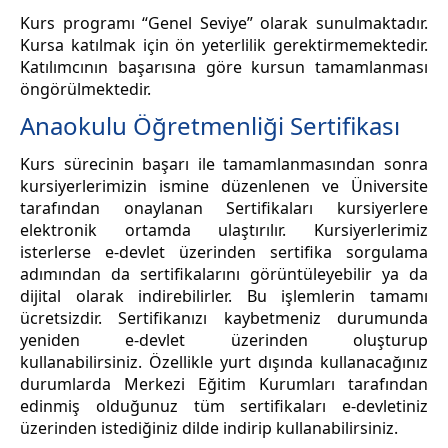
Kurs programı “Genel Seviye” olarak sunulmaktadır.
Kursa katılmak için ön yeterlilik gerektirmemektedir.
Katılımcının başarısına göre kursun tamamlanması
öngörülmektedir.
Anaokulu Öğretmenliği Sertifikası
Kurs sürecinin başarı ile tamamlanmasından sonra
kursiyerlerimizin ismine düzenlenen ve Üniversite
tarafından onaylanan Sertifikaları kursiyerlere
elektronik ortamda ulaştırılır. Kursiyerlerimiz
isterlerse e-devlet üzerinden sertifika sorgulama
adımından da sertifikalarını görüntüleyebilir ya da
dijital olarak indirebilirler. Bu işlemlerin tamamı
ücretsizdir. Sertifikanızı kaybetmeniz durumunda
yeniden e-devlet üzerinden oluşturup
kullanabilirsiniz. Özellikle yurt dışında kullanacağınız
durumlarda Merkezi Eğitim Kurumları tarafından
edinmiş olduğunuz tüm sertifikaları e-devletiniz
üzerinden istediğiniz dilde indirip kullanabilirsiniz.