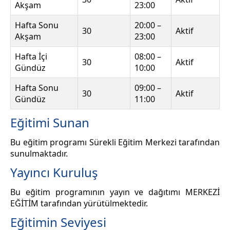
Akşam
23:00
Hafta Sonu
20:00 –
30
Aktif
Akşam
23:00
Hafta İçi
08:00 –
30
Aktif
Gündüz
10:00
Hafta Sonu
09:00 –
30
Aktif
Gündüz
11:00
Eğitimi Sunan
Bu eğitim programı Sürekli Eğitim Merkezi tarafından
sunulmaktadır.
Yayıncı Kuruluş
Bu eğitim programının yayın ve dağıtımı MERKEZİ
EĞİTİM tarafından yürütülmektedir.
Eğitimin Seviyesi